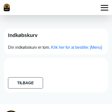
Indkøbskurv
Din indkøbskurv er tom.
Klik her for at bestille: [Menu]
TILBAGE