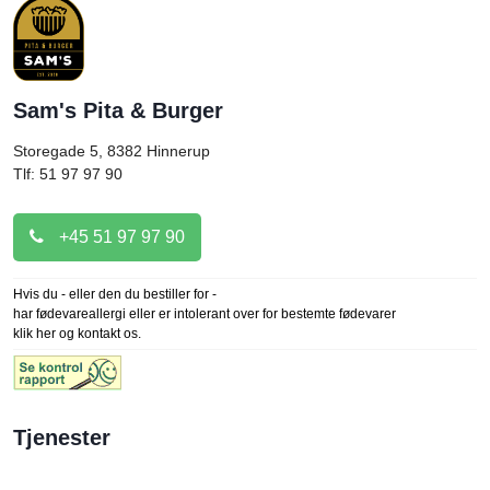
Sam's Pita & Burger
Storegade 5, 8382
Hinnerup
Tlf: 51 97 97 90
+45 51 97 97 90
Hvis du - eller den du bestiller for -
har fødevareallergi eller er intolerant over for bestemte fødevarer
klik her og kontakt os.
Tjenester