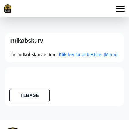
Indkøbskurv
Din indkøbskurv er tom.
Klik her for at bestille: [Menu]
TILBAGE