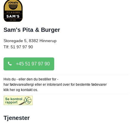
Sam's Pita & Burger
Storegade 5, 8382
Hinnerup
Tlf: 51 97 97 90
+45 51 97 97 90
Hvis du - eller den du bestiller for -
har fødevareallergi eller er intolerant over for bestemte fødevarer
klik her og kontakt os.
Tjenester